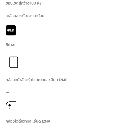
ขอบเขตสีกว้างแบบ P3
เคลือบสารกันแสงสะท้อน
ชิป M1
กล้องหน้าอัลตร้าไวด์ความละเอียด 12MP
—
กล้องไวด์ความละเอียด 12MP