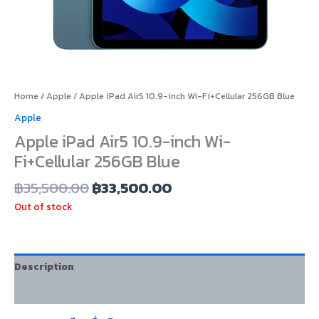
Home
/
Apple
/ Apple iPad Air5 10.9-inch Wi-Fi+Cellular 256GB Blue
Apple
Apple iPad Air5 10.9-inch Wi-
Fi+Cellular 256GB Blue
฿
35,500.00
฿
33,500.00
Out of stock
Description
Additional information