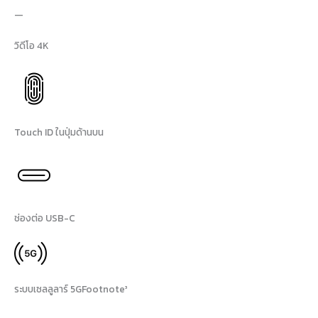
—
วิดีโอ 4K
Touch ID ในปุ่มด้านบน
ช่องต่อ USB-C
ระบบเซลลูลาร์ 5G
Footnote
³