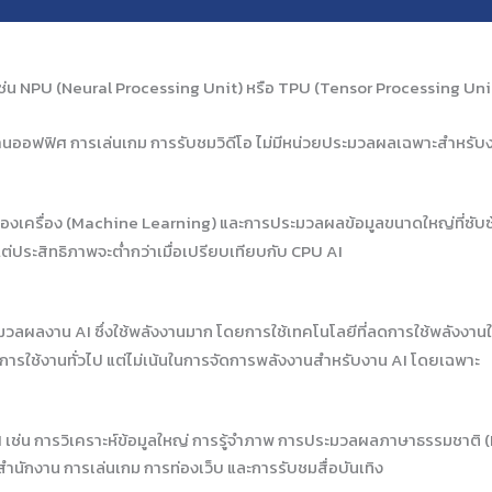
่น NPU (Neural Processing Unit) หรือ TPU (Tensor Processing Unit
งานออฟฟิศ การเล่นเกม การรับชมวิดีโอ ไม่มีหน่วยประมวลผลเฉพาะสำหรับ
้ของเครื่อง (Machine Learning) และการประมวลผลข้อมูลขนาดใหญ่ที่ซับซ
แต่ประสิทธิภาพจะต่ำกว่าเมื่อเปรียบเทียบกับ CPU AI
ระมวลผลงาน AI ซึ่งใช้พลังงานมาก โดยการใช้เทคโนโลยีที่ลดการใช้พลังงาน
การใช้งานทั่วไป แต่ไม่เน้นในการจัดการพลังงานสำหรับงาน AI โดยเฉพาะ
เช่น การวิเคราะห์ข้อมูลใหญ่ การรู้จำภาพ การประมวลผลภาษาธรรมชาติ (NL
ำนักงาน การเล่นเกม การท่องเว็บ และการรับชมสื่อบันเทิง