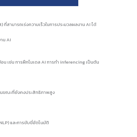
) ที่สามารถเร่งความเร็วในการประมวลผลงาน AI ได้
งาน AI
้อน เช่น การฝึกโมเดล AI การทำ inferencing เป็นต้น
ในขณะที่ยังคงประสิทธิภาพสูง
P) และการขับขี่อัตโนมัติ