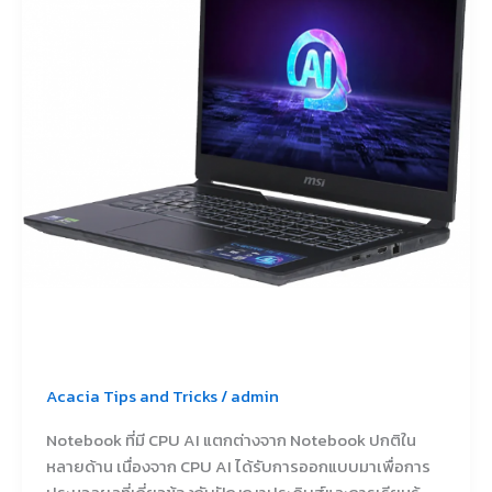
AI
แตก
ต่าง
จาก
Notebook
ปกติ
อย่างไร
Acacia Tips and Tricks
/
admin
Notebook ที่มี CPU AI แตกต่างจาก Notebook ปกติใน
หลายด้าน เนื่องจาก CPU AI ได้รับการออกแบบมาเพื่อการ