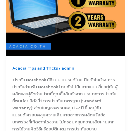
บ้าง
Acacia Tips and Tricks
/
admin
ประกัน Notebook มีกี่แบบ แบรนด์ไหนเป็นยังไงบ้าง การ
ประกันสำหรับ Notebook โดยทั่วไปมีหลายแบบ ขึ้นอยู่กับผู้
ผลิตและผู้จัดจำหน่ายที่คุณซื้อสินค้าจาก ประเภทการประกัน
ที่พบบ่อยมีดังนี้:1 การประกันมาตรฐาน (Standard
Warranty): ส่วนใหญ่จะครอบคลุม 1-2 ปี ขึ้นอยู่กับ
แบรนด์ ครอบคลุมความเสียหายจากการผลิตหรือข้อ
บกพร่องที่เกิดจากโรงงาน ไม่ครอบคลุมความเสียหายจาก
การใช้งานผิดวิธีหรืออุบัติเหตุ2 การประกันขยาย