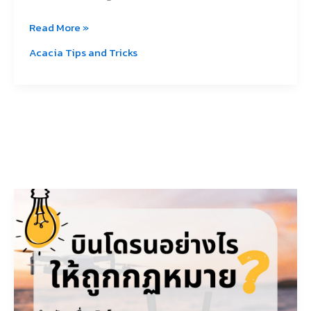
Read More »
Acacia Tips and Tricks
อยาก
เป็น
สาย
บิน
โด
รน
ใน