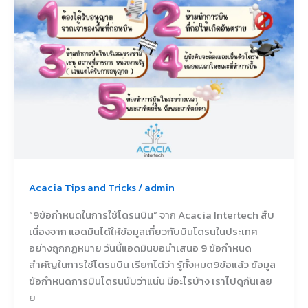
รน
บิน
Acacia Tips and Tricks
/
admin
“9ข้อกำหนดในการใช้โดรนบิน” จาก Acacia Intertech สืบ
เนื่องจาก แอดมินได้ให้ข้อมูลเกี่ยวกับบินโดรนในประเทศ
อย่างถูกกฏหมาย วันนี้แอดมินขอนำเสนอ 9 ข้อกำหนด
สำคัญในการใช้โดรนบิน เรียกได้ว่า รู้ทั้งหมด9ข้อแล้ว ข้อมูล
ข้อกำหนดการบินโดรนนับว่าแน่น มีอะไรบ้าง เราไปดูกันเลย
ย