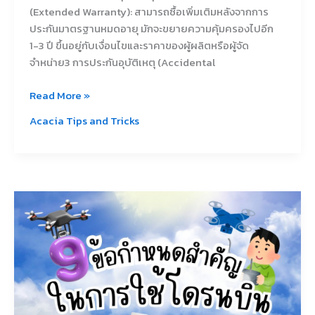
(Extended Warranty): สามารถซื้อเพิ่มเติมหลังจากการ
ประกันมาตรฐานหมดอายุ มักจะขยายความคุ้มครองไปอีก
1-3 ปี ขึ้นอยู่กับเงื่อนไขและราคาของผู้ผลิตหรือผู้จัด
จำหน่าย3 การประกันอุบัติเหตุ (Accidental
Read More »
Acacia Tips and Tricks
9
ข้อ
กำหนด
ใน
การ
ใช้
โด