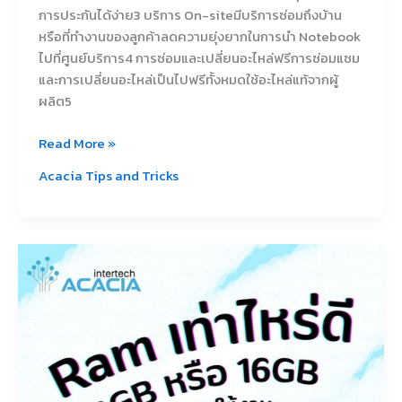
การประกันได้ง่าย3 บริการ On-siteมีบริการซ่อมถึงบ้าน
หรือที่ทำงานของลูกค้าลดความยุ่งยากในการนำ Notebook
ไปที่ศูนย์บริการ4 การซ่อมและเปลี่ยนอะไหล่ฟรีการซ่อมแซม
และการเปลี่ยนอะไหล่เป็นไปฟรีทั้งหมดใช้อะไหล่แท้จากผู้
ผลิต5
Read More »
Acacia Tips and Tricks
คำถาม
ว่า
“ใส่
Ram
เท่า
ไหร่
ดี