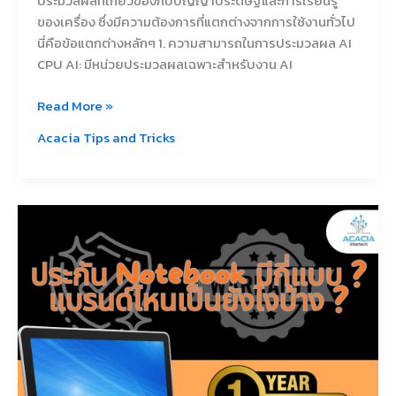
ประมวลผลที่เกี่ยวข้องกับปัญญาประดิษฐ์และการเรียนรู้
ของเครื่อง ซึ่งมีความต้องการที่แตกต่างจากการใช้งานทั่วไป
นี่คือข้อแตกต่างหลักๆ 1. ความสามารถในการประมวลผล AI
CPU AI: มีหน่วยประมวลผลเฉพาะสำหรับงาน AI
Read More »
Acacia Tips and Tricks
ประกัน
Notebook
มี
กี่
แบบ แบรนด์
ไหน
เป็น
ยัง
ไง