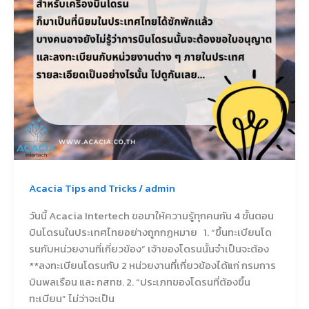
ประเทศไทย
อย่าง
ถู
กกฏ
หมาย
ต้อง
ทำไง
Acacia Tips and Tricks
/
admin
วันนี้ Acacia Intertech ขอมาให้ความรู้ทุกคนกัน 4️ ขั้นตอน
บินโดรนในประเทศไทยอย่างถูกกฏหมาย 1. “ขึ้นทะเบียนโด
รนกับหน่วยงานที่เกี่ยวข้อง” เจ้าของโดรนนั้นจำเป็นจะต้อง
**ลงทะเบียนโดรนกับ 2 หน่วยงานที่เกี่ยวข้องได้แก่ กรมการ
บินพลเรือน และ กสทช. 2. “ประเภทของโดรนที่ต้องขึ้น
ทะเบียน” ไม่ว่าจะเป็น