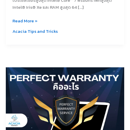
โปรเซสเซอร์สูงสุด Intel® Core™ 7 พร้อมกราฟิกสูงสุด
Intel® Iris® Xe และ RAM สูงสุด 64 […]
Read More »
Acacia Tips and Tricks
Perfect
Warranty
ละ
เป็น
ยัง
ไง