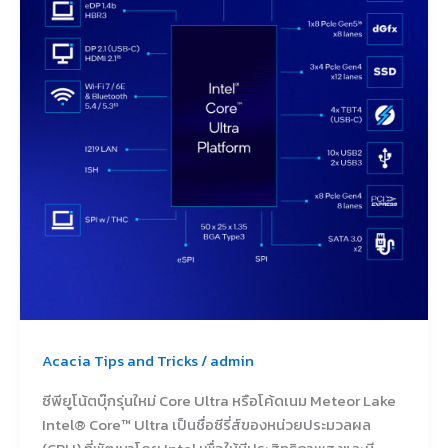
Core
Ultra
หรือ
โค้ด
เนม
Meteor
Lake
Acacia Tips and Tricks
/
admin
ซีพียูโน้ตบุ๊กรุ่นใหม่ Core Ultra หรือโค้ดเนม Meteor Lake
Intel® Core™ Ultra เป็นชื่อซีรี่ส์ของหน่วยประมวลผล