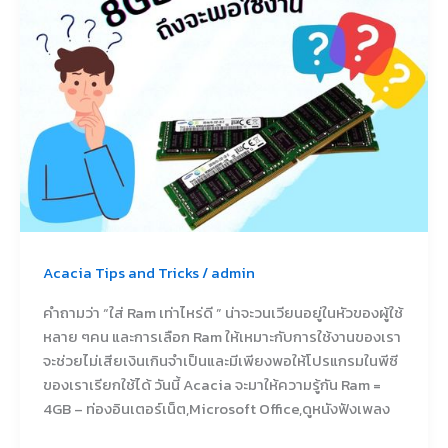
Acacia Tips and Tricks
/
admin
คำถามว่า “ใส่ Ram เท่าไหร่ดี ” น่าจะวนเวียนอยู่ในหัวของผู้ใช้
หลาย ๆคน และการเลือก Ram ให้เหมาะกับการใช้งานของเรา
จะช่วยไม่เสียเงินเกินจำเป็นและมีเพียงพอให้โปรแกรมในพีซี
ของเราเรียกใช้ได้ วันนี้ Acacia จะมาให้ความรู้กัน Ram =
4GB – ท่องอินเตอร์เน็ต,Microsoft Office,ดูหนังฟังเพลง