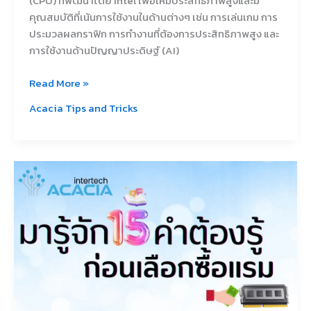
(CPU) ที่พัฒนาโดย Intel เพื่อให้มีประสิทธิภาพสูงและมี
คุณสมบัติที่เน้นการใช้งานในด้านต่างๆ เช่น การเล่นเกม การ
ประมวลผลกราฟิก การทำงานที่ต้องการประสิทธิภาพสูง และ
การใช้งานด้านปัญญาประดิษฐ์ (AI)
Read More »
Acacia Tips and Tricks
รู้จัก15คำ
ต้อง
รู้
ก่อน
เลือก
ซื้อ
แรม