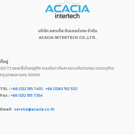
บริษัท อคาเซีย อินเตอร์เทค จำกัด
ACACIA INTERTECH CO.,LTD.
ที่อยู่
20/72 ซอยเสือใหญ่อุทิศ ถนนรัชดาภิเษก แขวงจันทรเกษม เขตจตุจักร
กรุงเทพมหานคร 10900
TEL :
+66 (0)2 185 7401
,
+66 (0)63 192 5121
Fax :
+66 (0)2 185 7354
Email
:
service@acacia.co.th