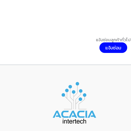
แจ้งซ่อมลูกค้าทั่วไป
แจ้งซ่อม