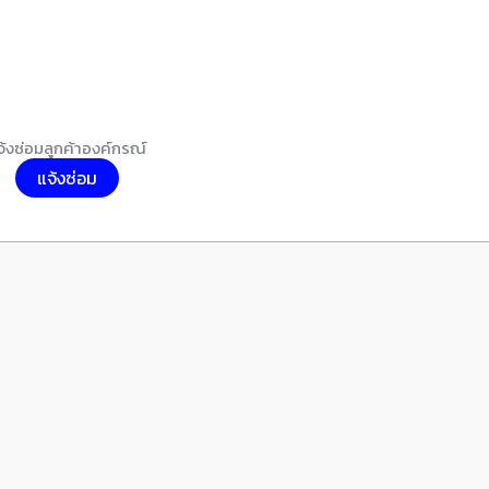
จ้งซ่อมลูกค้าองค์กรณ์
แจ้งซ่อม