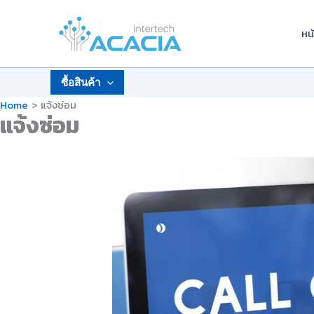
Skip
to
หน
content
ซื้อสินค้า
Home
แจ้งซ่อม
แจ้งซ่อม