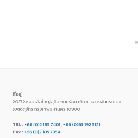
แ
ที่อยู่
20/72 ซอยเสือใหญ่อุทิศ ถนนรัชดาภิเษก แขวงจันทรเกษม
เขตจตุจักร กรุงเทพมหานคร 10900
TEL :
+66 (0)2 185 7401
,
+66 (0)63 192 5121
Fax :
+66 (0)2 185 7354